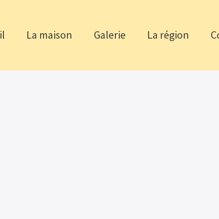
il
La maison
Galerie
La région
C